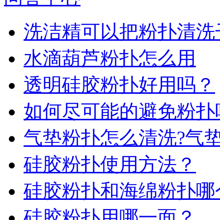
洗洁精可以把粉扑清洗
水滴葫芦粉扑怎么用
透明硅胶粉扑好用吗？
如何尽可能的避免粉扑
气垫粉扑怎么清洗?气
硅胶粉扑使用方法？
硅胶粉扑和海绵粉扑哪
硅胶粉扑用哪一面？