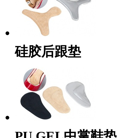
硅胶后跟垫
PU GEL中掌鞋垫