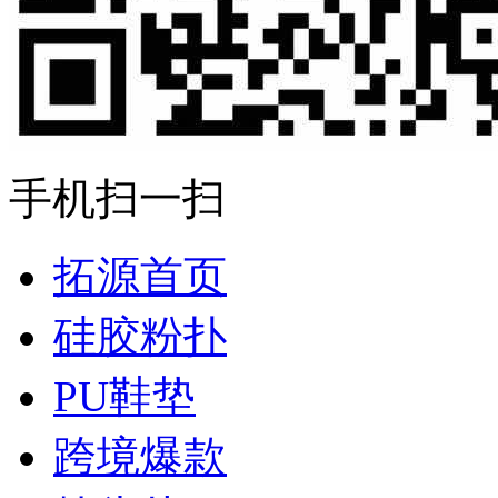
手机扫一扫
拓源首页
硅胶粉扑
PU鞋垫
跨境爆款