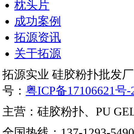
枕头片
成功案例
拓源资讯
关于拓源
拓源实业 硅胶粉扑批发
号：
粤ICP备17106621号-
主营：硅胶粉扑、PU G
全国热线：137-1293-549