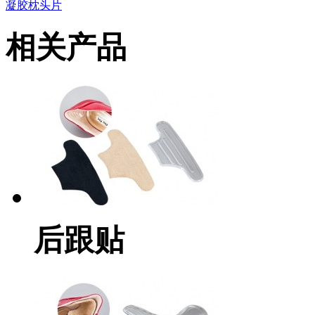
凝胶枕头片
相关产品
后跟贴