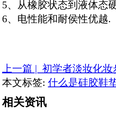
5、从橡胶状态到液体态硬
6、电性能和耐侯性优越.
上一篇 | 初学者淡妆化妆
本文标签:
什么是硅胶鞋
相关资讯