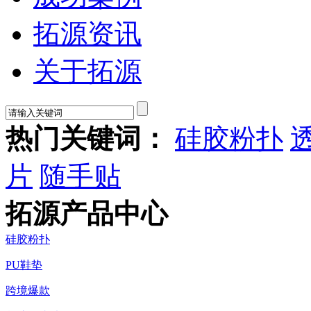
拓源资讯
关于拓源
热门关键词：
硅胶粉扑
片
随手贴
拓源产品中心
硅胶粉扑
PU鞋垫
跨境爆款