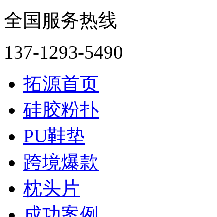
全国服务热线
137-1293-5490
拓源首页
硅胶粉扑
PU鞋垫
跨境爆款
枕头片
成功案例