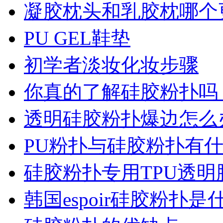
凝胶枕头和乳胶枕哪个
PU GEL鞋垫
初学者淡妆化妆步骤
你真的了解硅胶粉扑吗
透明硅胶粉扑爆边怎么
PU粉扑与硅胶粉扑有
硅胶粉扑专用TPU透
韩国espoir硅胶粉扑