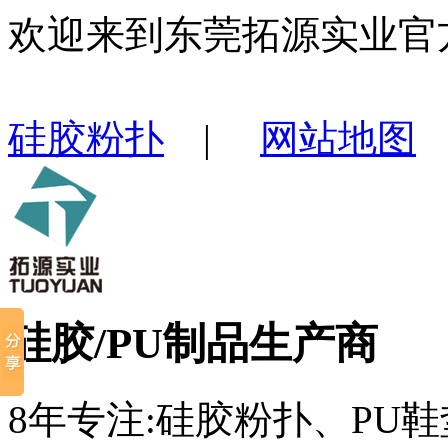
欢迎来到东莞拓源实业官
硅胶粉扑
|
网站地图
硅胶/PU制品生产商
8年专注:硅胶粉扑、PU